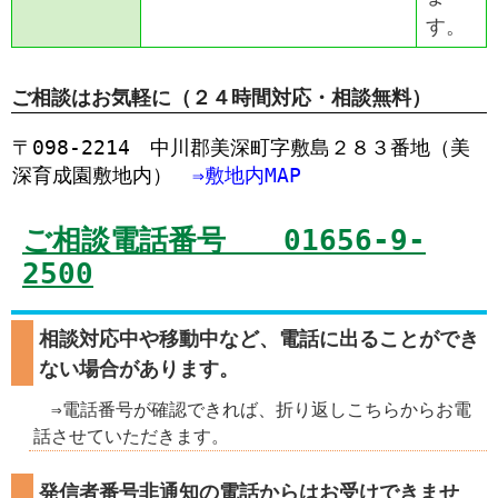
す。
ご相談はお気軽に（２４時間対応・相談無料）
〒098-2214 中川郡美深町字敷島２８３番地（美
深育成園敷地内）
⇒敷地内MAP
ご相談電話番号 01656-9-
2500
相談対応中や移動中など、電話に出ることができ
ない場合があります。
⇒電話番号が確認できれば、折り返しこちらからお電
話させていただきます。
発信者番号非通知の電話からはお受けできませ