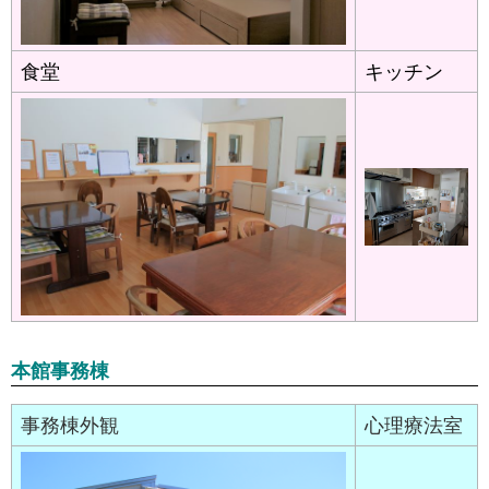
食堂
キッチン
本館事務棟
事務棟外観
心理療法室