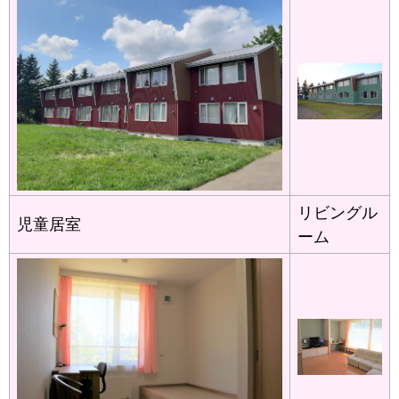
リビングル
児童居室
ーム