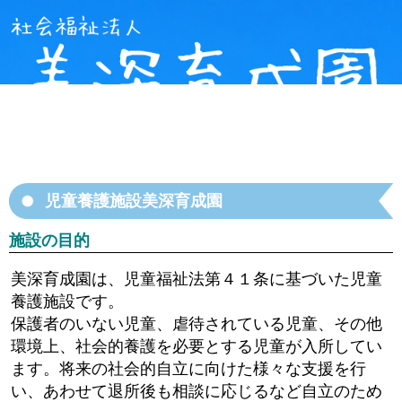
児童養護施設美深育成園
施設の目的
美深育成園は、児童福祉法第４１条に基づいた児童
養護施設です。
保護者のいない児童、虐待されている児童、その他
環境上、社会的養護を必要とする児童が入所してい
ます。将来の社会的自立に向けた様々な支援を行
い、あわせて退所後も相談に応じるなど自立のため