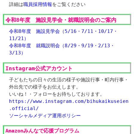
詳細は
職員採用情報
をご覧ください
令和8年度 施設見学会・就職説明会のご案内
令和8年度 施設見学会（5/16・7/11・10/17・
11/21）
令和8年度 就職説明会（8/29・9/19・2/13・
3/13）
Instagram公式アカウント
子どもたちの日々の生活の様子や施設行事・町内行事・
外出先での様子をお伝えします。
いいね！・フォローをお待ちしております。
https://www.instagram.com/bihukaikuseien
.official/
ソーシャルメディア運用ポリシー
Amazonみんなで応援プログラム